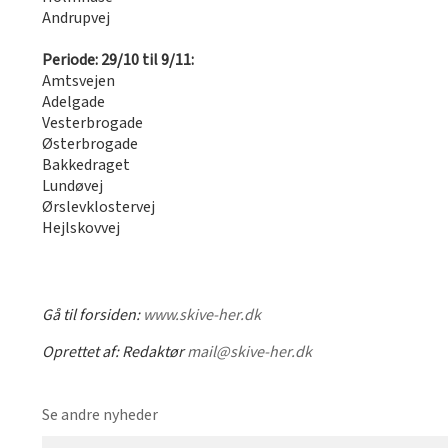
Andrupvej
Periode: 29/10 til 9/11:
Amtsvejen
Adelgade
Vesterbrogade
Østerbrogade
Bakkedraget
Lundøvej
Ørslevklostervej
Hejlskovvej
Gå til forsiden:
www.skive-her.dk
Oprettet af:
Redaktør
mail@skive-her.dk
Se andre nyheder