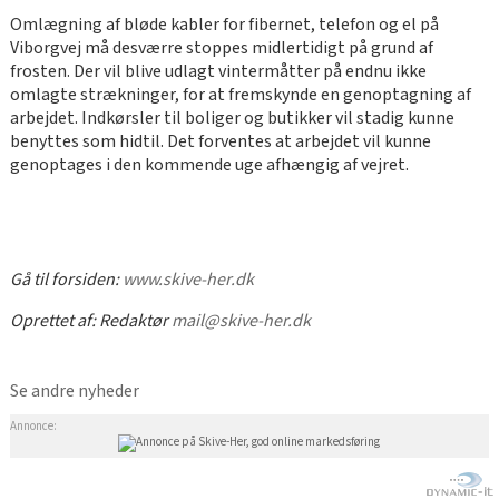
Omlægning af bløde kabler for fibernet, telefon og el på
Viborgvej må desværre stoppes midlertidigt på grund af
frosten. Der vil blive udlagt vintermåtter på endnu ikke
omlagte strækninger, for at fremskynde en genoptagning af
arbejdet. Indkørsler til boliger og butikker vil stadig kunne
benyttes som hidtil. Det forventes at arbejdet vil kunne
genoptages i den kommende uge afhængig af vejret.
Gå til forsiden:
www.skive-her.dk
Oprettet af:
Redaktør
mail@skive-her.dk
Se andre nyheder
Annonce: