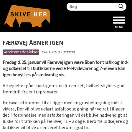
FÆRØVEJ ÅBNER IGEN
Servicemeddelelser
:
25-01-2019 13:00:00
Fredag d. 25. januar vil Færøvej igen være åben for trafik og ind-
og udkørsel til butikkerne ved HP-Hvidevarer og 7-eleven kan
igen benyttes på sædvanlig vis.
Arbejdet er gået hurtigere end forventet, hvilket skyldes god
fremdrift fra entreprenøren.
Færøvej vil komme til at ligge med en grusbelægning indtil
videre, Der vil blive udført asfaltbelægning når vejret tillader
det. I forbindelse med asfalteringen vil det blive nødvendigt at
lukke for trafikken på Færøvej i 1 – 2 dage. Berørte lodsejere og
butikker vil blive orienteret herom i god tid.