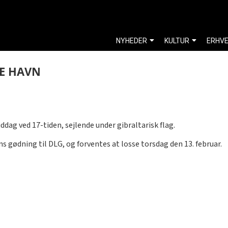
NYHEDER
KULTUR
ERHV
VE HAVN
ag ved 17-tiden, sejlende under gibraltarisk flag.
s gødning til DLG, og forventes at losse torsdag den 13. februar.