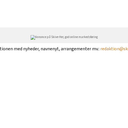
ktionen med nyheder, navnenyt, arrangementer mv.:
redaktion@ski