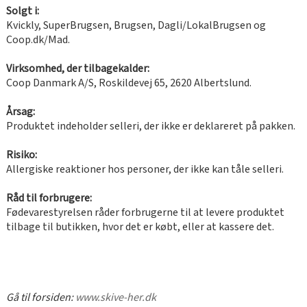
Solgt i:
Kvickly, SuperBrugsen, Brugsen, Dagli/LokalBrugsen og
Coop.dk/Mad.
Virksomhed, der tilbagekalder:
Coop Danmark A/S, Roskildevej 65, 2620 Albertslund.
Årsag:
Produktet indeholder selleri, der ikke er deklareret på pakken.
Risiko:
Allergiske reaktioner hos personer, der ikke kan tåle selleri.
Råd til forbrugere:
Fødevarestyrelsen råder forbrugerne til at levere produktet
tilbage til butikken, hvor det er købt, eller at kassere det.
Gå til forsiden:
www.skive-her.dk