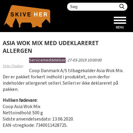
ASIA WOK MIX MED UDEKLARERET
ALLERGEN
Servicemeddelelser
:
27-03-2019 10:00:00
Foto: Pixabay
Coop Danmark A/S tilbagekalder Asia Wok Mix.
Der er pakket forkert indhold i produktet, som derfor
indeholder allergenet selleri. Selleri er ikke deklareret på
pakken.
Hvilken fødevare:
Coop Asia Wok Mix
Nettoindhold: 500 g
Sidste anvendelsesdato: 13.06.2020.
EAN-stregkode: 7340011428725.