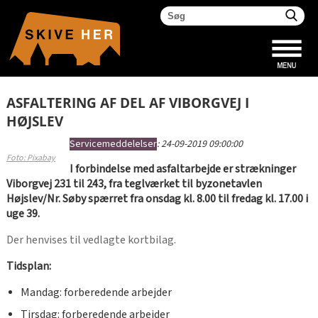
ASFALTERING AF DEL AF VIBORGVEJ I
HØJSLEV
Servicemeddelelser
:
24-09-2019 09:00:00
Foto: Pixabay
I forbindelse med asfaltarbejde er strækninger
Viborgvej 231 til 243, fra teglværket til byzonetavlen
Højslev/Nr. Søby spærret fra onsdag kl. 8.00 til fredag kl. 17.00 i
uge 39.
Der henvises til vedlagte kortbilag.
Tidsplan:
Mandag: forberedende arbejder
Tirsdag: forberedende arbejder