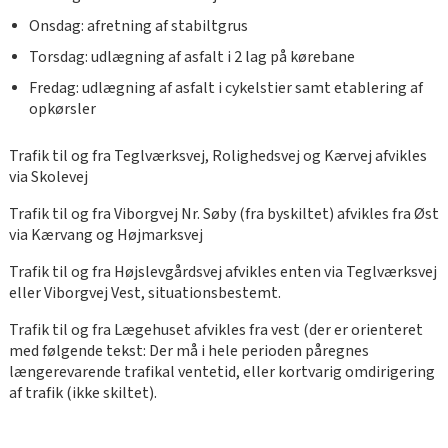
Onsdag: afretning af stabiltgrus
Torsdag: udlægning af asfalt i 2 lag på kørebane
Fredag: udlægning af asfalt i cykelstier samt etablering af
opkørsler
Trafik til og fra Teglværksvej, Rolighedsvej og Kærvej afvikles
via Skolevej
Trafik til og fra Viborgvej Nr. Søby (fra byskiltet) afvikles fra Øst
via Kærvang og Højmarksvej
Trafik til og fra Højslevgårdsvej afvikles enten via Teglværksvej
eller Viborgvej Vest, situationsbestemt.
Trafik til og fra Lægehuset afvikles fra vest (der er orienteret
med følgende tekst: Der må i hele perioden påregnes
længerevarende trafikal ventetid, eller kortvarig omdirigering
af trafik (ikke skiltet).