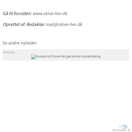
Gå til forsiden:
www.skive-her.dk
Oprettet af:
Redaktør
mail@skive-her.dk
Se andre nyheder
Annonce: