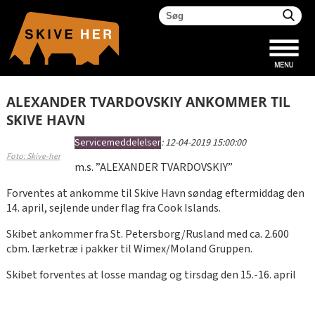
ALEXANDER TVARDOVSKIY ANKOMMER TIL
SKIVE HAVN
Servicemeddelelser
:
12-04-2019 15:00:00
Foto: Skive-her
m.s. ”ALEXANDER TVARDOVSKIY”
Forventes at ankomme til Skive Havn søndag eftermiddag den
14. april, sejlende under flag fra Cook Islands.
Skibet ankommer fra St. Petersborg/Rusland med ca. 2.600
cbm. lærketræ i pakker til Wimex/Moland Gruppen.
Skibet forventes at losse mandag og tirsdag den 15.-16. april