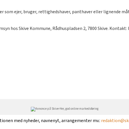
er som ejer, bruger, rettighedshaver, panthaver eller lignende måt
msyn hos Skive Kommune, Rådhuspladsen 2, 7800 Skive. Kontakt: In
ktionen med nyheder, navnenyt, arrangementer mv.:
redaktion@ski