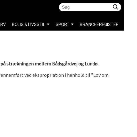
ERV
BOLIG & LIVSSTIL
SPORT
BRANCHEREGISTER
ej på strækningen mellem Bådsgårdvej og Lundø.
ennemført ved ekspropriation i henhold til ”Lov om