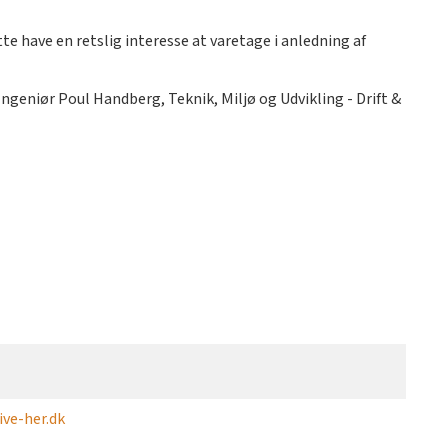
te have en retslig interesse at varetage i anledning af
geniør Poul Handberg, Teknik, Miljø og Udvikling - Drift &
ve-her.dk