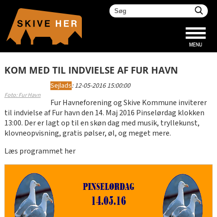
KOM MED TIL INDVIELSE AF FUR HAVN
Sejlads
:
12-05-2016 15:00:00
Foto: Fur Havn
Fur Havneforening og Skive Kommune inviterer
til indvielse af Fur havn den 14. Maj 2016 Pinselørdag klokken
13:00. Der er lagt op til en skøn dag med musik, tryllekunst,
klovneopvisning, gratis pølser, øl, og meget mere.
Læs programmet her