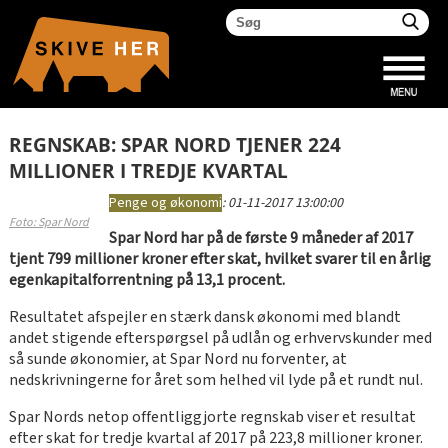
REGNSKAB: SPAR NORD TJENER 224
MILLIONER I TREDJE KVARTAL
Penge og økonomi
:
01-11-2017 13:00:00
Foto: Spar Nord
Spar Nord har på de første 9 måneder af 2017
tjent 799 millioner kroner efter skat, hvilket svarer til en årlig
egenkapitalforrentning på 13,1 procent.
Resultatet afspejler en stærk dansk økonomi med blandt
andet stigende efterspørgsel på udlån og erhvervskunder med
så sunde økonomier, at Spar Nord nu forventer, at
nedskrivningerne for året som helhed vil lyde på et rundt nul.
Spar Nords netop offentliggjorte regnskab viser et resultat
efter skat for tredje kvartal af 2017 på 223,8 millioner kroner.