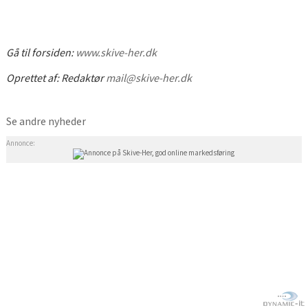
Gå til forsiden:
www.skive-her.dk
Oprettet af:
Redaktør
mail@skive-her.dk
Se andre nyheder
Annonce: