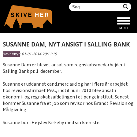
SUSANNE DAM, NYT ANSIGT I SALLING BANK
Navnenyt
:
01-01-2014 20:11:19
Susanne Dam er blevet ansat som regnskabsmedarbejder i
Salling Bank pr. 1. december.
Susanne er uddannet cand.merc.aud og har i flere år arbejdet
hos revisionsfirmaet PwC, indtil hun i 2010 blev ansat i
økonomi- og regnskabsafdelingen i et pengeinstitut. Senest
kommer Susanne fra et job som revisor hos Brandt Revision og
Rådgivning.
Susanne bor i Højslev Kirkeby med sin kæreste.