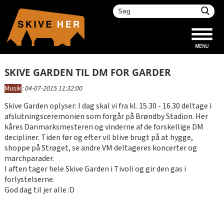
SKIVE GARDEN TIL DM FOR GARDER
Musik
:
04-07-2015 11:32:00
Skive Garden oplyser: I dag skal vi fra kl. 15.30 - 16.30 deltage i
afslutningsceremonien som forgår på Brøndby Stadion. Her
kåres Danmarksmesteren og vinderne af de forskellige DM
decipliner. Tiden før og efter vil blive brugt på at hygge,
shoppe på Strøget, se andre VM deltageres koncerter og
marchparader.
I aften tager hele Skive Garden i Tivoli og gir den gas i
forlystelserne.
God dag til jer alle :D