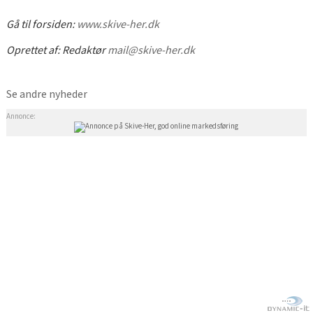
Gå til forsiden:
www.skive-her.dk
Oprettet af:
Redaktør
mail@skive-her.dk
Se andre nyheder
Annonce: