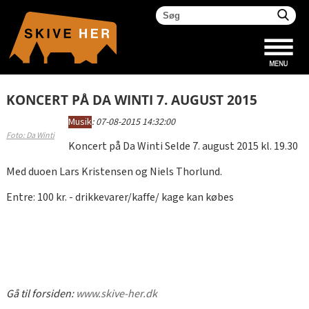
KONCERT PÅ DA WINTI 7. AUGUST 2015
Musik
:
07-08-2015 14:32:00
Foto: Da Winti
Koncert på Da Winti Selde 7. august 2015 kl. 19.30
Med duoen Lars Kristensen og Niels Thorlund.
Entre: 100 kr. - drikkevarer/kaffe/ kage kan købes
Gå til forsiden:
www.skive-her.dk