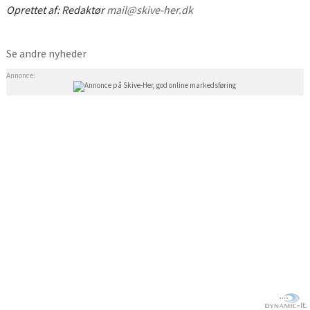
Oprettet af:
Redaktør
mail@skive-her.dk
Se andre nyheder
Annonce: