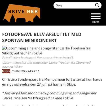
FOTOOPGAVE BLEV AFSLUTTET MED
SPONTAN MINIKONCERT
Foto: Christina Søndergaard Memoamour - Memories by CS
Upcomming sing and songwriter Lærke Troelsen fra Viborg ved
havnen i Skive
Musik
:
02-07-2015 14:13:51
Christina Søndergaard fra Memoamour fortæller at hun havde
en sjov oplevelse den 27 juni på havnen i Skive:
"
Jeg var på fotoshoot med upcomming sing and songwriter
Lærke Troelsen fra Viborg ved havnen i Skive.