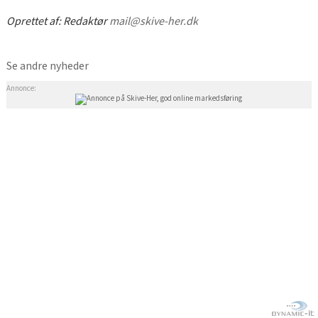
Oprettet af:
Redaktør
mail@skive-her.dk
Se andre nyheder
Annonce: