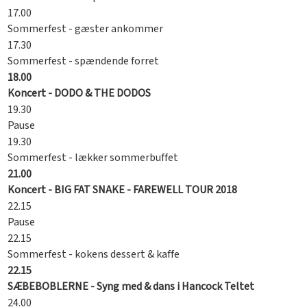
17.00
Sommerfest - gæster ankommer
17.30
Sommerfest - spændende forret
18.00
Koncert - DODO & THE DODOS
19.30
Pause
19.30
Sommerfest - lækker sommerbuffet
21.00
Koncert - BIG FAT SNAKE - FAREWELL TOUR 2018
22.15
Pause
22.15
Sommerfest - kokens dessert & kaffe
22.15
SÆBEBOBLERNE - Syng med & dans i Hancock Teltet
24.00