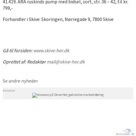
41.419. ARA ruskinds pump med bidsel, sort, str. 36 – 42, til kr.
799,-
Forhandler i Skive: Skoringen, Nørregade 9, 7800 Skive
Gå til forsiden:
www.skive-her.dk
Oprettet af:
Redaktør
mail@skive-her.dk
Se andre nyheder
Annonce: