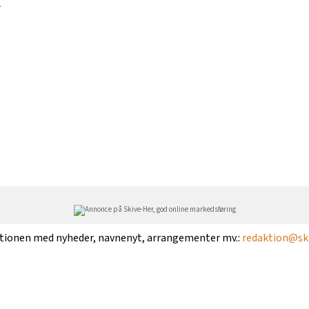
-
ktionen med nyheder, navnenyt, arrangementer mv.:
redaktion@ski