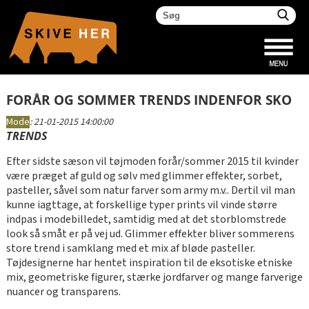
FORÅR OG SOMMER TRENDS INDENFOR SKO
Mode
:
21-01-2015 14:00:00
TRENDS
Efter sidste sæson vil tøjmoden forår/sommer 2015 til kvinder
være præget af guld og sølv med glimmer effekter, sorbet,
pasteller, såvel som natur farver som army m.v.. Dertil vil man
kunne iagttage, at forskellige typer prints vil vinde større
indpas i modebilledet, samtidig med at det storblomstrede
look så småt er på vej ud. Glimmer effekter bliver sommerens
store trend i samklang med et mix af bløde pasteller.
Tøjdesignerne har hentet inspiration til de eksotiske etniske
mix, geometriske figurer, stærke jordfarver og mange farverige
nuancer og transparens.