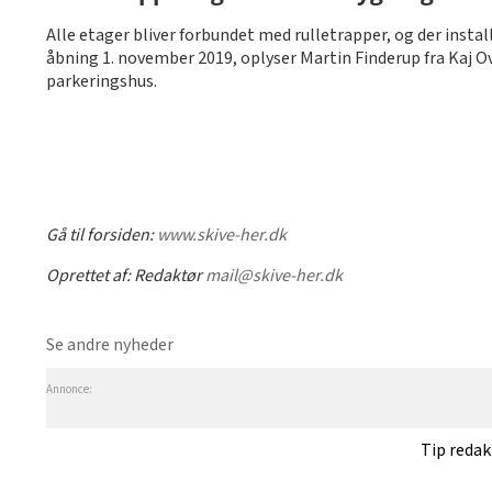
Alle etager bliver forbundet med rulletrapper, og der instal
åbning 1. november 2019, oplyser Martin Finderup fra Kaj O
parkeringshus.
Gå til forsiden:
www.skive-her.dk
Oprettet af:
Redaktør
mail@skive-her.dk
Se andre nyheder
Annonce:
Tip reda