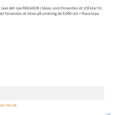
lave det nye MAGASIN i Skive, som forventes at stå klar til
et forventes at blive på omkring de 6.000 m2 + Ranslirpa
ve-her.dk