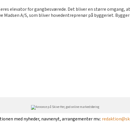
leres elevator for gangbesværede. Det bliver en større omgang, at 
ve Madsen A/S, som bliver hovedentreprenør på byggeriet. Byggeri
ktionen med nyheder, navnenyt, arrangementer mv.:
redaktion@ski