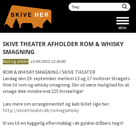
SKIVE THEATER AFHOLDER ROM & WHISKY
SMAGNING
Mad og drikke
:
13-09-2015 12:30:00
ROM & WHISKY SMAGNING I SKIVE THEATER
Lørdag den 19. september mellem 13 og 17 inviterer Strøgets
Vine til rom og whisky smagning. Der vil være mulighed for at
smage ikke mindre end 215 forskellige!
Læs mere om arrangementet og køb billet lige her:
http://skivetheater.dk/romogwhisky
Vi ses til en hyggelig eftermiddag i de gyldne dråbers tegn!