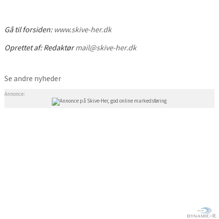
Gå til forsiden:
www.skive-her.dk
Oprettet af:
Redaktør
mail@skive-her.dk
Se andre nyheder
Annonce: