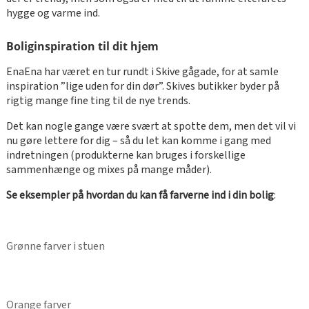
hygge og varme ind.
Boliginspiration til dit hjem
EnaEna har været en tur rundt i Skive gågade, for at samle
inspiration ”lige uden for din dør”. Skives butikker byder på
rigtig mange fine ting til de nye trends.
Det kan nogle gange være svært at spotte dem, men det vil vi
nu gøre lettere for dig – så du let kan komme i gang med
indretningen (produkterne kan bruges i forskellige
sammenhænge og mixes på mange måder).
Se eksempler på hvordan du kan få farverne ind i din bolig
:
Grønne farver i stuen
Orange farver