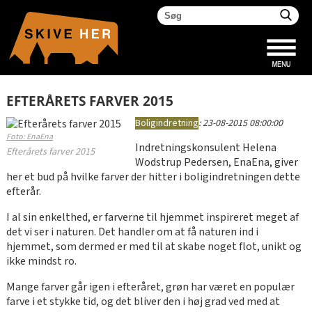
EFTERÅRETS FARVER 2015
Boligindretning
:
23-08-2015 08:00:00
Foto: EnaEna
Indretningskonsulent Helena
Efterårets farver 2015
Wodstrup Pedersen, EnaEna, giver
her et bud på hvilke farver der hitter i boligindretningen dette
efterår.
I al sin enkelthed, er farverne til hjemmet inspireret meget af
det vi ser i naturen. Det handler om at få naturen ind i
hjemmet, som dermed er med til at skabe noget flot, unikt og
ikke mindst ro.
Mange farver går igen i efteråret, grøn har været en populær
farve i et stykke tid, og det bliver den i høj grad ved med at