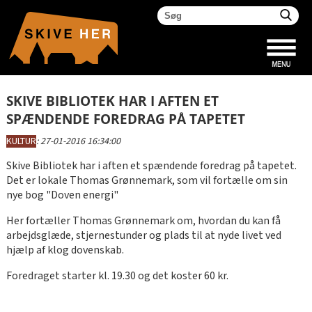
SKIVE BIBLIOTEK HAR I AFTEN ET
SPÆNDENDE FOREDRAG PÅ TAPETET
KULTUR
:
27-01-2016 16:34:00
Skive Bibliotek har i aften et spændende foredrag på tapetet.
Det er lokale Thomas Grønnemark, som vil fortælle om sin
nye bog "Doven energi"
Her fortæller Thomas Grønnemark om, hvordan du kan få
arbejdsglæde, stjernestunder og plads til at nyde livet ved
hjælp af klog dovenskab.
Foredraget starter kl. 19.30 og det koster 60 kr.