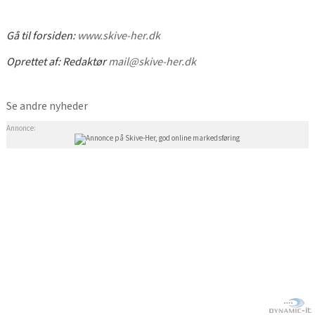
Gå til forsiden:
www.skive-her.dk
Oprettet af:
Redaktør
mail@skive-her.dk
Se andre nyheder
Annonce: