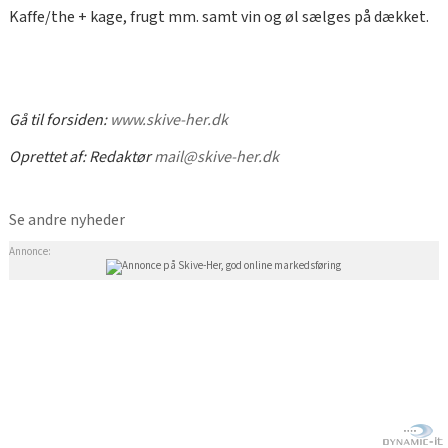
Kaffe/the + kage, frugt mm. samt vin og øl sælges på dækket.
Gå til forsiden:
www.skive-her.dk
Oprettet af:
Redaktør
mail@skive-her.dk
Se andre nyheder
Annonce: