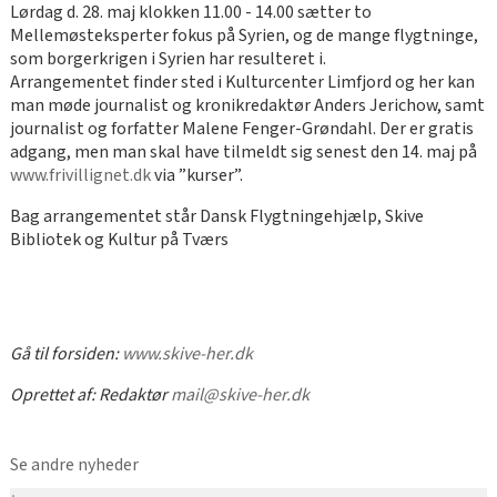
Lørdag d. 28. maj klokken 11.00 - 14.00 sætter to
Mellemøsteksperter fokus på Syrien, og de mange flygtninge,
som borgerkrigen i Syrien har resulteret i.
Arrangementet finder sted i Kulturcenter Limfjord og her kan
man møde journalist og kronikredaktør Anders Jerichow, samt
journalist og forfatter Malene Fenger-Grøndahl. Der er gratis
adgang, men man skal have tilmeldt sig senest den 14. maj på
www.frivillignet.dk
via ”kurser”.
Bag arrangementet står Dansk Flygtningehjælp, Skive
Bibliotek og Kultur på Tværs
Gå til forsiden:
www.skive-her.dk
Oprettet af:
Redaktør
mail@skive-her.dk
Se andre nyheder