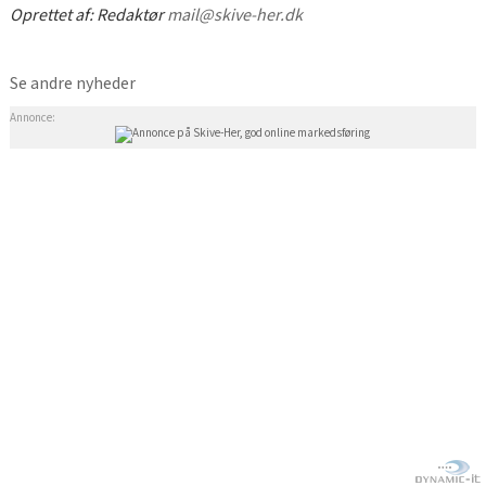
Oprettet af:
Redaktør
mail@skive-her.dk
Se andre nyheder
Annonce: