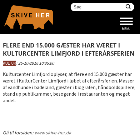
FLERE END 15.000 GÆSTER HAR VÆRET I
KULTURCENTER LIMFJORD I EFTERÅRSFERIEN
KULTUR
:
25-10-2016 10:35:00
Kulturcenter Limfjord oplyser, at flere end 15.000 gæster har
været i KulturCenter Limfjord i løbet af efterårsferien. Masser
af vandhunde i badeland, gæster i biografen, håndboldspillere,
stand up publikummer, besøgende i restauranten og meget
andet.
Gå til forsiden:
www.skive-her.dk