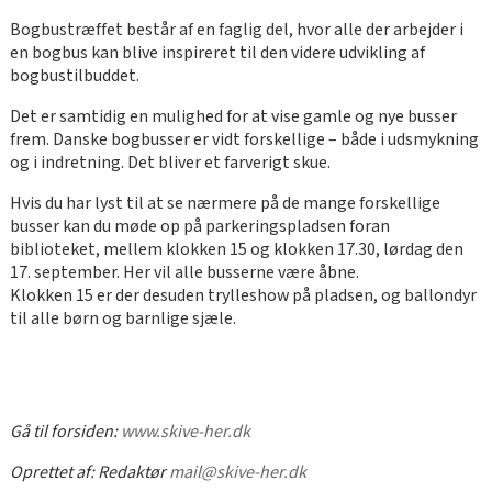
Bogbustræffet består af en faglig del, hvor alle der arbejder i
en bogbus kan blive inspireret til den videre udvikling af
bogbustilbuddet.
Det er samtidig en mulighed for at vise gamle og nye busser
frem. Danske bogbusser er vidt forskellige – både i udsmykning
og i indretning. Det bliver et farverigt skue.
Hvis du har lyst til at se nærmere på de mange forskellige
busser kan du møde op på parkeringspladsen foran
biblioteket, mellem klokken 15 og klokken 17.30, lørdag den
17. september. Her vil alle busserne være åbne.
Klokken 15 er der desuden trylleshow på pladsen, og ballondyr
til alle børn og barnlige sjæle.
Gå til forsiden:
www.skive-her.dk
Oprettet af:
Redaktør
mail@skive-her.dk