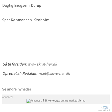
Daglig Brugsen i Durup
Spar Købmanden i Stoholm
Gå til forsiden:
www.skive-her.dk
Oprettet af:
Redaktør
mail@skive-her.dk
Se andre nyheder
Annonce: