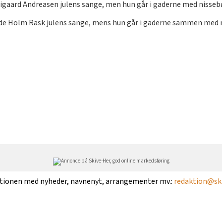
igaard Andreasen julens sange, men hun går i gaderne med nisseb
de Holm Rask julens sange, mens hun går i gaderne sammen med 
ktionen med nyheder, navnenyt, arrangementer mv.:
redaktion@ski