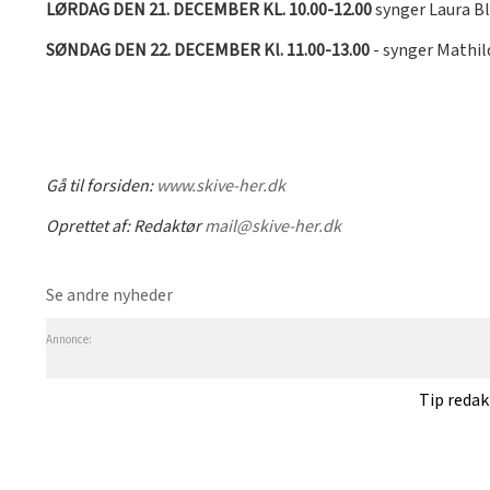
LØRDAG DEN 21. DECEMBER KL. 10.00-12.00
synger Laura Bl
SØNDAG DEN 22. DECEMBER Kl. 11.00-13.00
- synger Mathil
Gå til forsiden:
www.skive-her.dk
Oprettet af:
Redaktør
mail@skive-her.dk
Se andre nyheder
Annonce:
Tip reda