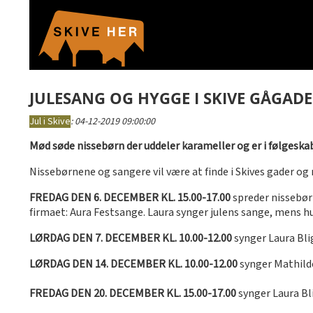
JULESANG OG HYGGE I SKIVE GÅGADE
Jul i Skive
:
04-12-2019 09:00:00
Mød søde nissebørn der uddeler karameller og er i følgeskab
Nissebørnene og sangere vil være at finde i Skives gader og
FREDAG DEN 6. DECEMBER KL. 15.00-17.00
spreder nissebørn
firmaet: Aura Festsange. Laura synger julens sange, mens 
LØRDAG DEN 7. DECEMBER KL. 10.00-12.00
synger Laura Bli
LØRDAG DEN 14. DECEMBER KL. 10.00-12.00
synger Mathild
FREDAG DEN 20. DECEMBER KL. 15.00-17.00
synger Laura Bl