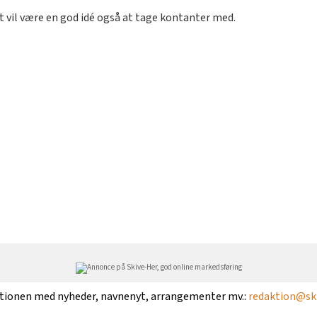
 vil være en god idé også at tage kontanter med.
ktionen med nyheder, navnenyt, arrangementer mv.:
redaktion@ski