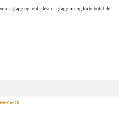
rveres gløgg og æbleskiver – gløggen dog forbeholdt de
ve-her.dk