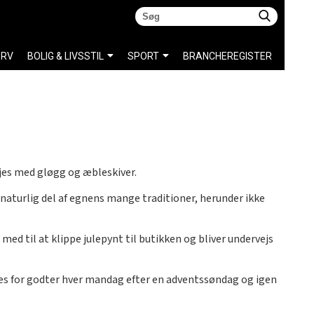
ERV
BOLIG & LIVSSTIL
SPORT
BRANCHEREGISTER
øjes med gløgg og æbleskiver.
 naturlig del af egnens mange traditioner, herunder ikke
ed til at klippe julepynt til butikken og bliver undervejs
es for godter hver mandag efter en adventssøndag og igen