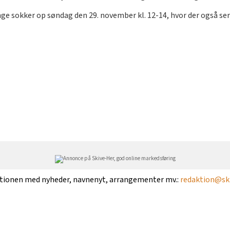
e sokker op søndag den 29. november kl. 12-14, hvor der også se
ktionen med nyheder, navnenyt, arrangementer mv.:
redaktion@ski