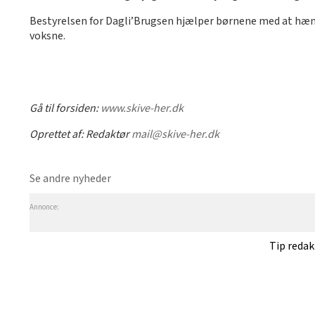
Bestyrelsen for Dagli’Brugsen hjælper børnene med at hæng
voksne.
Gå til forsiden:
www.skive-her.dk
Oprettet af:
Redaktør
mail@skive-her.dk
Se andre nyheder
Annonce:
Tip reda