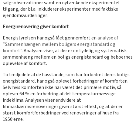
salgsobservationer samt en nytænkende eksperimentel
tilgang, der bl.a. inkluderer eksperimenter med faktiske
ejendomsvurderinger.
Energirenovering giver komfort
Energistyrelsen har også fået gennemført en
analyse af
”Sammenhængen mellem boligers energistandard og
komfort”
. Analysen viser, at der er en tydelig og systematisk
sammenhæng mellem en boligs energistandard og beboernes
oplevelse af komfort.
To tredjedele af de husstande, som har forbedret deres boligs
energistandard, har også oplevet forbedringer af komforten.
Selv hvis komforten ikke har været det primære motiv, så
oplever 64 % en forbedring af det temperaturmæssige
indeklima. Analysen viser endvidere at
klimaskærmsrenoveringer giver størst effekt, og at der er
størst komfortforbedringer ved renoveringer af huse fra
1950’erne.