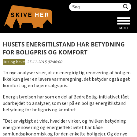
HUSETS ENERGITILSTAND HAR BETYDNING
FOR BOLIGPRIS OG KOMFORT
Hus og have
:
25-11-2015 07:46:00
To nye analyser viser, at en energirigtig renovering af boligen
ikke kun giver en lavere varmeregning, det betyder også øget
komfort og en højere salgspris.
Energistyrelsen har som en del af BedreBolig-initiativet fået
udarbejdet to analyser, som ser på en boligs energitilstand
betydning for boligpris og komfort.
”Det er vigtigt at vide, hvad der virker, og hvilken betydning
energirenovering og energieffektivitet har både
samfundsøkonomisk og for den enkelte boligejer. Og de nye