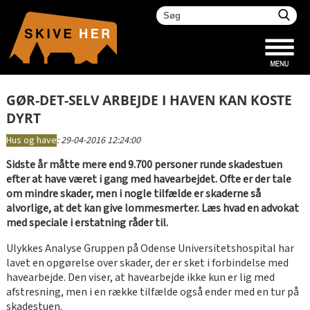
GØR-DET-SELV ARBEJDE I HAVEN KAN KOSTE
DYRT
Hus og have
:
29-04-2016 12:24:00
Sidste år måtte mere end 9.700 personer runde skadestuen
efter at have været i gang med havearbejdet. Ofte er der tale
om mindre skader, men i nogle tilfælde er skaderne så
alvorlige, at det kan give lommesmerter. Læs hvad en advokat
med speciale i erstatning råder til.
Ulykkes Analyse Gruppen på Odense Universitetshospital har
lavet en opgørelse over skader, der er sket i forbindelse med
havearbejde. Den viser, at havearbejde ikke kun er lig med
afstresning, men i en række tilfælde også ender med en tur på
skadestuen.