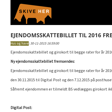
EJENDOMSSKATTEBILLET TIL 2016 F
Hus og have
:
30-11-2015 16:59:00
Ejendomsskattebillet og girokort til begge rater for år 20
Ny ejendomsskattebillet fremsendes:
Ejendomsskattebillet og girokort til begge rater for år 20
den 30.11.2015 til Digital Post og den 7.12.2015 på posthuse
Såfremt ejendommen er tilmeldt BS vedlægges girokort ik
Digital Post: