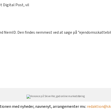
 Digital Post, vil
d NemID. Den findes nemmest ved at søge på ”ejendomsskattebill
ktionen med nyheder, navnenyt, arrangementer mv.:
redaktion@ski