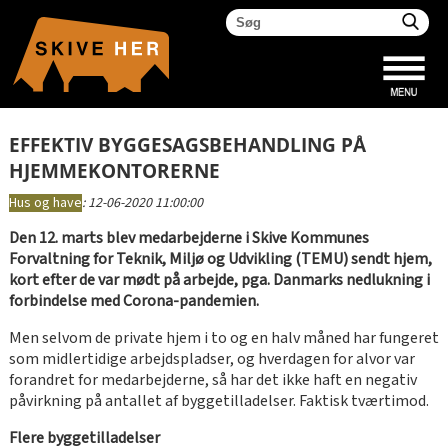
EFFEKTIV BYGGESAGSBEHANDLING PÅ
HJEMMEKONTORERNE
Hus og have
:
12-06-2020 11:00:00
Den 12. marts blev medarbejderne i Skive Kommunes
Forvaltning for Teknik, Miljø og Udvikling (TEMU) sendt hjem,
kort efter de var mødt på arbejde, pga. Danmarks nedlukning i
forbindelse med Corona-pandemien.
Men selvom de private hjem i to og en halv måned har fungeret
som midlertidige arbejdspladser, og hverdagen for alvor var
forandret for medarbejderne, så har det ikke haft en negativ
påvirkning på antallet af byggetilladelser. Faktisk tværtimod.
Flere byggetilladelser