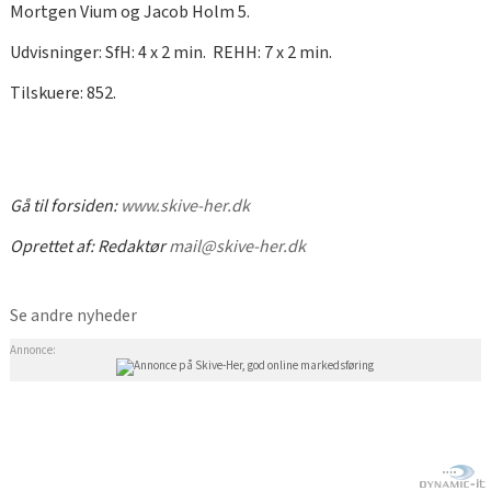
Mortgen Vium og Jacob Holm 5.
Udvisninger: SfH: 4 x 2 min. REHH: 7 x 2 min.
Tilskuere: 852.
Gå til forsiden:
www.skive-her.dk
Oprettet af:
Redaktør
mail@skive-her.dk
Se andre nyheder
Annonce: