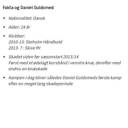
Fakta og Daniel Guldsmed:
Nationalitet: Dansk
Alder: 24 år
Klubber:
2010-13: Stoholm Håndbold
2013- ? : Skive fH
Skadet siden før sæsonstart 2013/14
Først med et ødelagt korsbånd i venstre knæ, derefter med
endnu en knæskade
Kampen i dag bliver således Daniel Guldsmeds første kamp
efter en meget lang skadeperiode