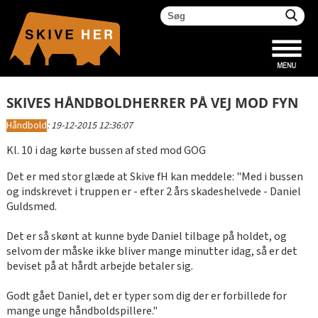
SKIVES HÅNDBOLDHERRER PÅ VEJ MOD FYN
Håndbold
:
19-12-2015 12:36:07
Kl. 10 i dag kørte bussen af sted mod GOG
Det er med stor glæde at Skive fH kan meddele: "Med i bussen
og indskrevet i truppen er - efter 2 års skadeshelvede - Daniel
Guldsmed.
Det er så skønt at kunne byde Daniel tilbage på holdet, og
selvom der måske ikke bliver mange minutter idag, så er det
beviset på at hårdt arbejde betaler sig.
Godt gået Daniel, det er typer som dig der er forbillede for
mange unge håndboldspillere."