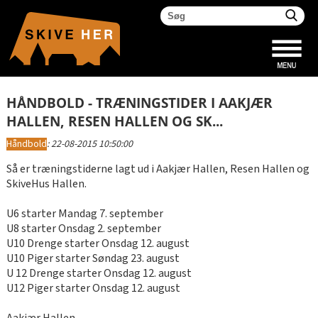
HÅNDBOLD - TRÆNINGSTIDER I AAKJÆR
HALLEN, RESEN HALLEN OG SK...
Håndbold
:
22-08-2015 10:50:00
Så er træningstiderne lagt ud i Aakjær Hallen, Resen Hallen og
SkiveHus Hallen.
U6 starter Mandag 7. september
U8 starter Onsdag 2. september
U10 Drenge starter Onsdag 12. august
U10 Piger starter Søndag 23. august
U 12 Drenge starter Onsdag 12. august
U12 Piger starter Onsdag 12. august