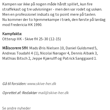
Kampen var ikke på nogen måde hårdt spillet, kun fire
straffekast og tre udvisninger - men den var rodet og uskøn.
Men en professionel indsats og to point mere på tavlen.
Nu kommer der to hjemmekampe i træk, den første på lørdag
mod Fredericia HK 1990.
Kampfakta:
Otterup HK - Skive fH 25-30 (12-15)
Målscorere SfH
: Mads Øris Nielsen 10, Daniel Guldsmed 5,
Andreas Toudahl 4 (1), Nicolai Nørager 4, Dennis Albæk 3,
Mathias Bitsch 2, Jeppe Kjærulff og Patrick Sanggaard 1.
Gå til forsiden:
www.skive-her.dk
Oprettet af:
Redaktør
mail@skive-her.dk
Se andre nyheder