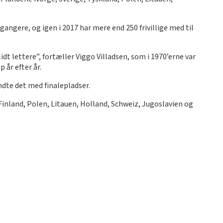
angere, og igen i 2017 har mere end 250 frivillige med til
lidt lettere”, fortæller Viggo Villadsen, som i 1970’erne var
 år efter år.
ndte det med finalepladser.
Finland, Polen, Litauen, Holland, Schweiz, Jugoslavien og