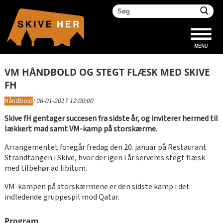
VM HÅNDBOLD OG STEGT FLÆSK MED SKIVE
FH
Håndbold
:
06-01-2017 12:00:00
Skive fH gentager succesen fra sidste år, og inviterer hermed til
lækkert mad samt VM-kamp på storskærme.
Arrangementet foregår fredag den 20. januar på Restaurant
Strandtangen i Skive, hvor der igen i år serveres stegt flæsk
med tilbehør ad libitum.
VM-kampen på storskærmene er den sidste kamp i det
indledende gruppespil mod Qatar.
Program