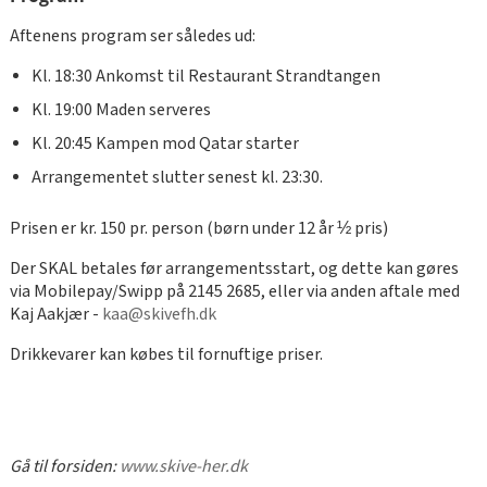
Aftenens program ser således ud:
Kl. 18:30 Ankomst til Restaurant Strandtangen
Kl. 19:00 Maden serveres
Kl. 20:45 Kampen mod Qatar starter
Arrangementet slutter senest kl. 23:30.
Prisen er kr. 150 pr. person (børn under 12 år ½ pris)
Der SKAL betales før arrangementsstart, og dette kan gøres
via Mobilepay/Swipp på 2145 2685, eller via anden aftale med
Kaj Aakjær -
kaa@skivefh.dk
Drikkevarer kan købes til fornuftige priser.
Gå til forsiden:
www.skive-her.dk