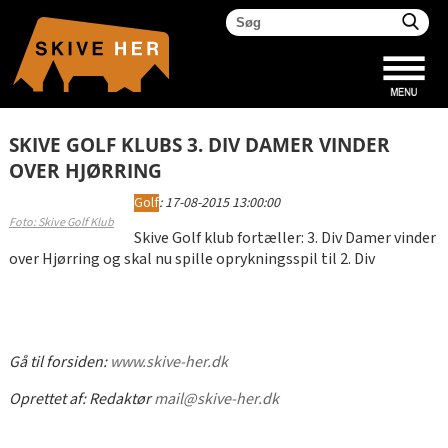
SKIVE GOLF KLUBS 3. DIV DAMER VINDER
OVER HJØRRING
Golf
:
17-08-2015 13:00:00
Foto: Skive Golf Klub
Skive Golf klub fortæller: 3. Div Damer vinder
over Hjørring og skal nu spille oprykningsspil til 2. Div
Gå til forsiden:
www.skive-her.dk
Oprettet af:
Redaktør
mail@skive-her.dk