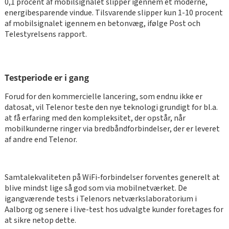
0,1 procent af mobilsignalet slipper igennem et moderne,
energibesparende vindue. Tilsvarende slipper kun 1-10 procent
af mobilsignalet igennem en betonvæg, ifølge Post och
Telestyrelsens rapport.
Testperiode er i gang
Forud for den kommercielle lancering, som endnu ikke er
datosat, vil Telenor teste den nye teknologi grundigt for bl.a.
at få erfaring med den kompleksitet, der opstår, når
mobilkunderne ringer via bredbåndforbindelser, der er leveret
af andre end Telenor.
Samtalekvaliteten på WiFi-forbindelser forventes generelt at
blive mindst lige så god som via mobilnetværket. De
igangværende tests i Telenors netværkslaboratorium i
Aalborg og senere i live-test hos udvalgte kunder foretages for
at sikre netop dette.