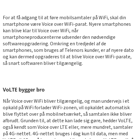
For at få adgang til at føre mobilsamtaler på WiFi, skal din
smartphone være Voice over WiFi-parat. Nyere smartphones
kan blive klar til Voice over WiFi, når
smartphoneproducenterne udsender den nødvendige
softwareopgradering. Omkring en tredjedel af de
smartphones, som bruges af Telenors kunder, er af nyere dato
og kan dermed opgraderes til at blive Voice over WiFi-parate,
så snart softwaren bliver tilgængelig.
VoLTE bygger bro
Når Voice over WiFi bliver tilgængelig, og man undervejs i et
opkald på WiFi forlader WiFi-zonen, vil opkaldet automatisk
blive flyttet over på mobilnetværket, så samtalen ikke bliver
afbrudt. Grunden til, at dette kan lade sig gøre, hedder VoLTE,
også kendt som Voice over LTE eller, mere mundret, samtaler
på 4G-nettet. 4G-nettet bruges i dag kun til data, men med