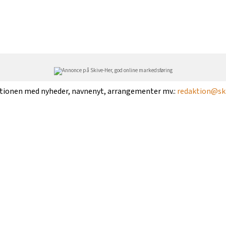
ktionen med nyheder, navnenyt, arrangementer mv.:
redaktion@ski