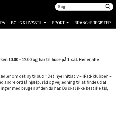
ERV
BOLIG & LIVSSTIL
SPORT
BRANCHEREGISTER
 10.00 - 12.00 og har til huse på 1. sal. Her er alle
ller om det ny tilbud: ”Det nye initiativ – iPad-klubben –
 andre ord få hjælp, råd og vejledning til at finde ud af
inger med brugen af den du har. Du skal ikke bestille tid,