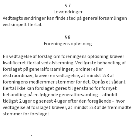
§ 7
Lovændringer
Vedtægts ændringer kan finde sted på generalforsamlingen
ved simpelt flertal.
§ 8
Foreningens opløsning
En vedtagelse af forslag om foreningens opløsning kræver
kvalificeret flertal ved afstemning. Ved første behandling af
forslaget på generalforsamlingen, ordinær eller
ekstraordinær, kræver en vedtagelse, at mindst 2/3 af
foreningens medlemmer stemmer for det. Opnås et sådant
flertal ikke kan forslaget gøres til genstand for fornyet
behandling på en følgende generalforsamling – afholdt
tidligst 2 uger og senest 4 uger efter den foregående – hvor
vedtagelse af forslaget kræver, at mindst 2/3 af de fremmødte
stemmer for forslaget.