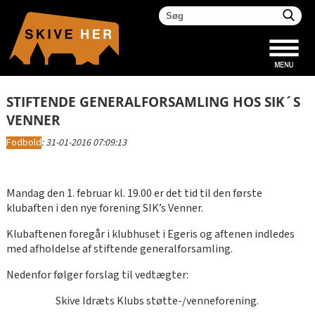
STIFTENDE GENERALFORSAMLING HOS SIK´S
VENNER
Fodbold
:
31-01-2016 07:09:13
Mandag den 1. februar kl. 19.00 er det tid til den første
klubaften i den nye forening SIK’s Venner.
Klubaftenen foregår i klubhuset i Egeris og aftenen indledes
med afholdelse af stiftende generalforsamling.
Nedenfor følger forslag til vedtægter:
Skive Idræts Klubs støtte-/venneforening.