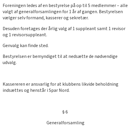
Foreningen ledes af en bestyrelse på op til 5 medlemmer – alle
valgt af generalforsamlingen for 1 år af gangen. Bestyrelsen
vælger selv formand, kasserer og sekretær.
Desuden foretages der årlig valg af 1 suppleant samt 1 revisor
og 1 revisorsuppleant.
Genvalg kan finde sted.
Bestyrelsen er bemyndiget til at nedsætte de nødvendige
udvalg.
Kassereren er ansvarlig for at klubbens likvide beholdning
indsættes og henstår i Spar Nord.
§ 6
Generalforsamling