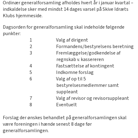
Ordinær generalforsamling afholdes hvert år i januar kvartal –
indkaldelse sker med mindst 14 dages varsel på Skive Idræts
Klubs hjemmeside.
Dagsorden for generalforsamling skal indeholde følgende
punkter:
1 Valg af dirigent
2 Formandens/bestyrelsens beretning
3 Fremlæggelse/godkendelse af
regnskab v. kassereren
4 Fastsættelse af kontingent
5 Indkomne forslag
6 Valg af op til 5
bestyrelsesmedlemmer samt
suppleant
7 Valg af revisor og revisorsuppleant
8 Eventuelt
Forslag der ønskes behandlet på generalforsamlingen skal
være foreningen i hænde senest 8 dage før
generalforsamlingen.