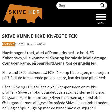
SKIVE KUNNE IKKE KNÆGTE FCK
Fodbold
:
22-09-2017 11:00:00
Havde nogen troet, at et af Danmarks bedste hold, FC
København, ville komme til Skive og tromle de lokale drenge
over, uden kamp, på Spar Nord Arena, tog de gruelig fejl.
Flere end 2300 tilskuere så FCK få kamp til stregen, men sejren
på 3-0 til de forsvarende pokalvindere, kan der ikke pilles ved.
Både Skive og FCK stillede op til kampen uden en række
profiler - Skive var blandt andet uden stamspillerne Thomas
Dalgaard, Martin Thomsen, Oliver Pedersen og Christoffer
Østergaard - men alligevel formåede Skive ikke mindst i anden
halvleg at spille lige op med de københavnske stjerner.