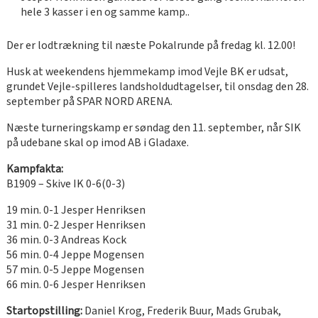
hele 3 kasser i en og samme kamp..
Der er lodtrækning til næste Pokalrunde på fredag kl. 12.00!
Husk at weekendens hjemmekamp imod Vejle BK er udsat,
grundet Vejle-spilleres landsholdudtagelser, til onsdag den 28.
september på SPAR NORD ARENA.
Næste turneringskamp er søndag den 11. september, når SIK
på udebane skal op imod AB i Gladaxe.
Kampfakta:
B1909 – Skive IK 0-6(0-3)
19 min. 0-1 Jesper Henriksen
31 min. 0-2 Jesper Henriksen
36 min. 0-3 Andreas Kock
56 min. 0-4 Jeppe Mogensen
57 min. 0-5 Jeppe Mogensen
66 min. 0-6 Jesper Henriksen
Startopstilling:
Daniel Krog, Frederik Buur, Mads Grubak,