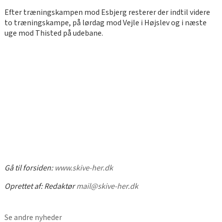
Efter træningskampen mod Esbjerg resterer der indtil videre
to træningskampe, på lørdag mod Vejle i Højslev og i næste
uge mod Thisted på udebane.
Gå til forsiden:
www.skive-her.dk
Oprettet af:
Redaktør
mail@skive-her.dk
Se andre nyheder