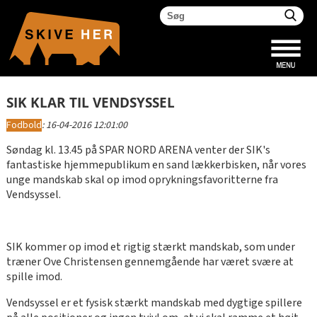
SIK KLAR TIL VENDSYSSEL
Fodbold
:
16-04-2016 12:01:00
Søndag kl. 13.45 på SPAR NORD ARENA venter der SIK's
fantastiske hjemmepublikum en sand lækkerbisken, når vores
unge mandskab skal op imod oprykningsfavoritterne fra
Vendsyssel.
SIK kommer op imod et rigtig stærkt mandskab, som under
træner Ove Christensen gennemgående har været svære at
spille imod.
Vendsyssel er et fysisk stærkt mandskab med dygtige spillere