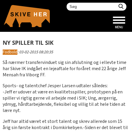
NY SPILLER TIL SIK
Fodbold
:
03-02-2015 08:20:35
Så nærmer transfervinduet sig sin afslutning og i ellevte time
har Skive IK indgået en lejeaftale for foråret med 22 årige Jeff
Mensah fra Viborg FF.
Sports- og talentchef Jesper Larsen udtaler således:
-Jeff er udover at være en kvalitetsspiller, prototypen på en
spiller vi rigtig gerne vil arbejde med i SIK; Ung, ærgerrig,
ydmyg, hårdtarbejdende, fleksibel og villig til at hele tiden at
lære nyt.
Jeff har altid været et stort talent og skrev allerede som 15
årig sin første kontrakt i Domkirkebyen.-Siden er det blevet til