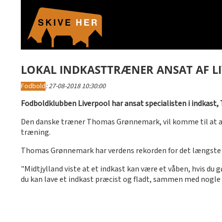
LOKAL INDKASTTRÆNER ANSAT AF L
Fodbold
:
27-08-2018 10:30:00
Fodboldklubben Liverpool har ansat specialisten i indkast,
Den danske træner Thomas Grønnemark, vil komme til at arb
træning.
Thomas Grønnemark har verdens rekorden for det længste i
"Midtjylland viste at et indkast kan være et våben, hvis 
du kan lave et indkast præcist og fladt, sammen med nogle 