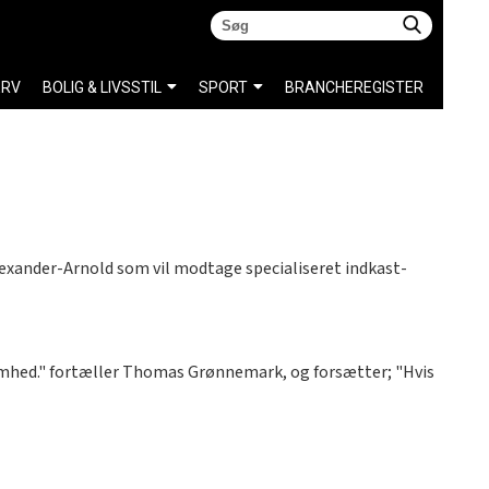
ERV
BOLIG & LIVSSTIL
SPORT
BRANCHEREGISTER
exander-Arnold som vil modtage specialiseret indkast-
somhed." fortæller Thomas Grønnemark, og forsætter; "Hvis