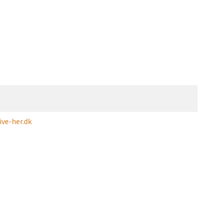
ve-her.dk