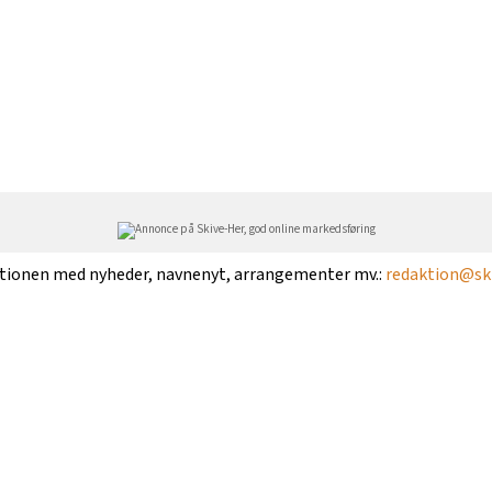
ktionen med nyheder, navnenyt, arrangementer mv.:
redaktion@ski